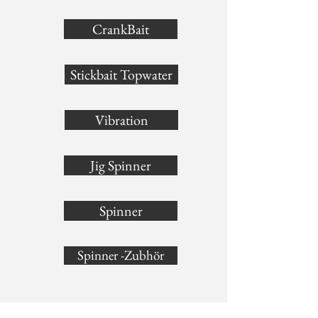
CrankBait
Stickbait Topwater
Vibration
Jig Spinner
Spinner
Spinner -Zubhör