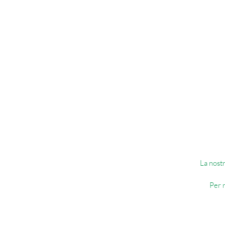
ja
Ci
f
P
La nostr
Per r