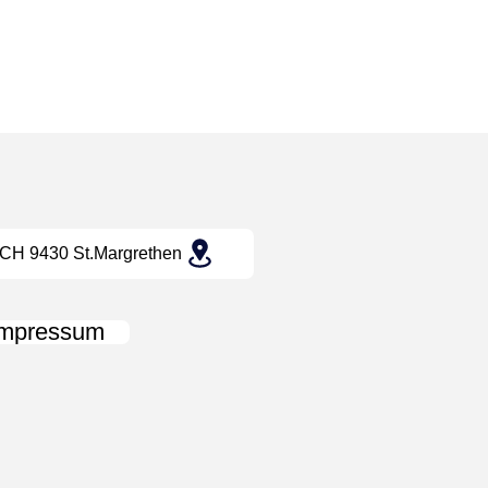
CH 9430 St.Margrethen
Impressum