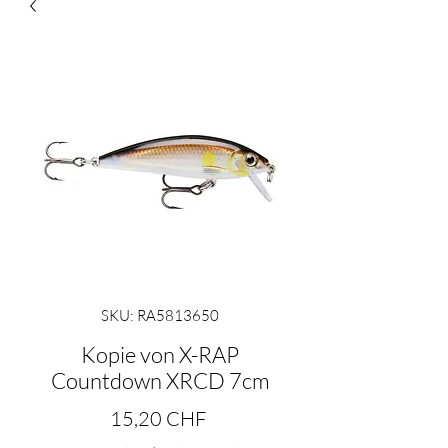
SKU: RA5813650
Kopie von X-RAP
Countdown XRCD 7cm
Prezzo
15,20 CHF