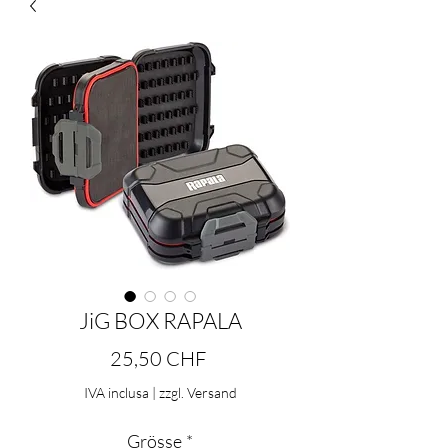
JiG BOX RAPALA
Prezzo
25,50 CHF
IVA inclusa
|
zzgl. Versand
Grösse
*