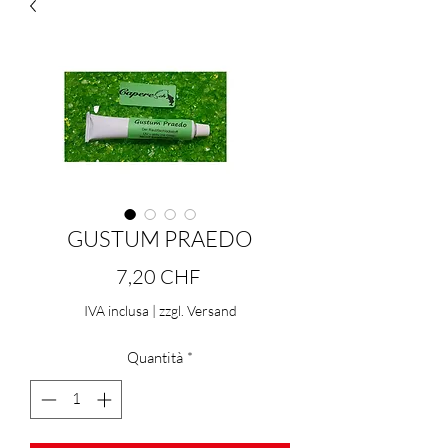
GUSTUM PRAEDO
Prezzo
7,20 CHF
IVA inclusa
|
zzgl. Versand
Quantità
*