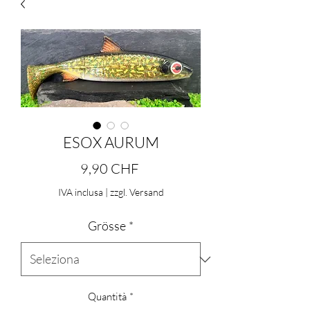
ESOX AURUM
Prezzo
9,90 CHF
IVA inclusa
|
zzgl. Versand
Grösse
*
Quantità
*