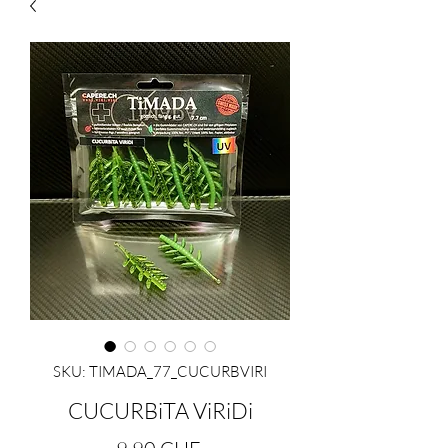
SKU: TIMADA_77_CUCURBVIRI
CUCURBiTA ViRiDi
Prezzo