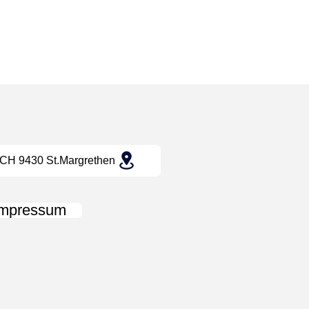
CH 9430 St.Margrethen
Impressum