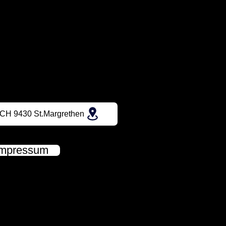
CH 9430 St.Margrethen
Impressum