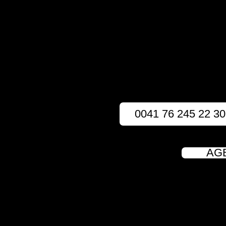
0041 76 245 22 30
AG