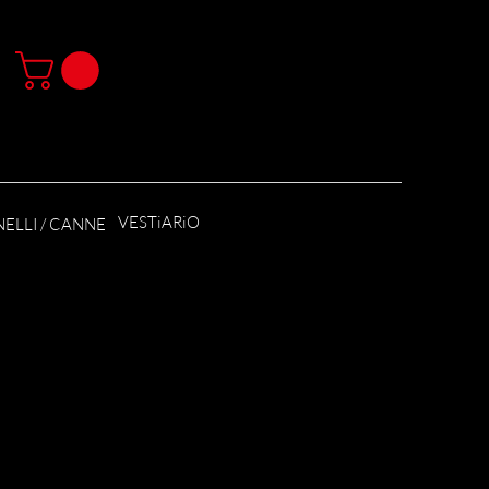
VESTiARiO
ELLI / CANNE