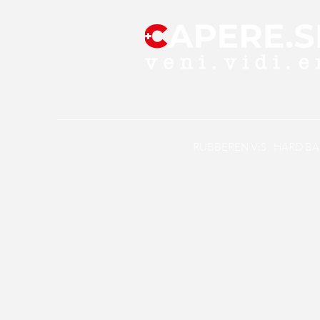
RUBBEREN ViS
HARD BA