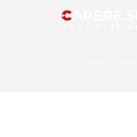
RUBBEREN ViS
HARD BA