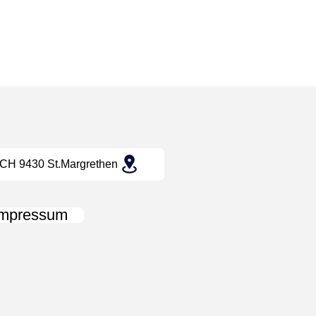
CH 9430 St.Margrethen
Impressum