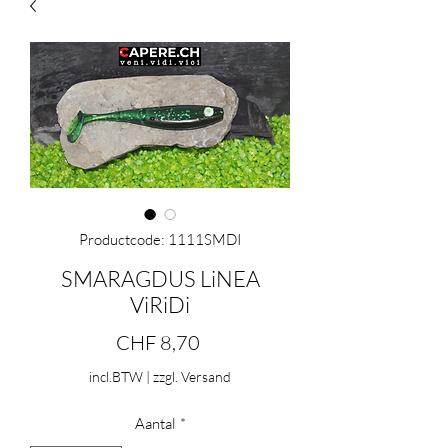
Productcode: 1111SMDI
SMARAGDUS LiNEA
ViRiDi
Prijs
CHF 8,70
incl.BTW
|
zzgl. Versand
Aantal
*