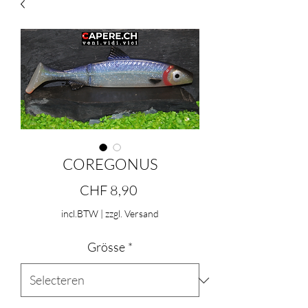
COREGONUS
Prijs
CHF 8,90
incl.BTW
|
zzgl. Versand
Grösse
*