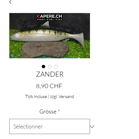
ZANDER
Prix
8,90 CHF
TVA Incluse
|
zzgl. Versand
Grösse
*