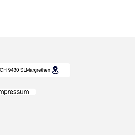
CH 9430 St.Margrethen
Impressum