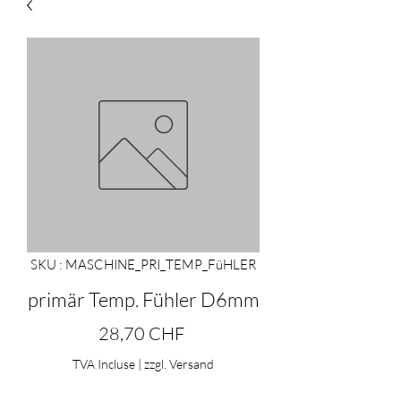
SKU : MASCHINE_PRI_TEMP_FüHLER
primär Temp. Fühler D6mm
Prix
28,70 CHF
TVA Incluse
|
zzgl. Versand