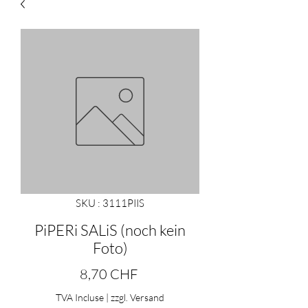
SKU : 3111PIIS
PiPERi SALiS (noch kein
Foto)
Prix
8,70 CHF
TVA Incluse
|
zzgl. Versand