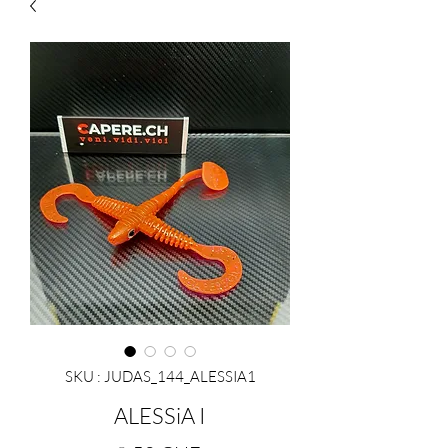
SKU : JUDAS_144_ALESSIA1
ALESSiA I