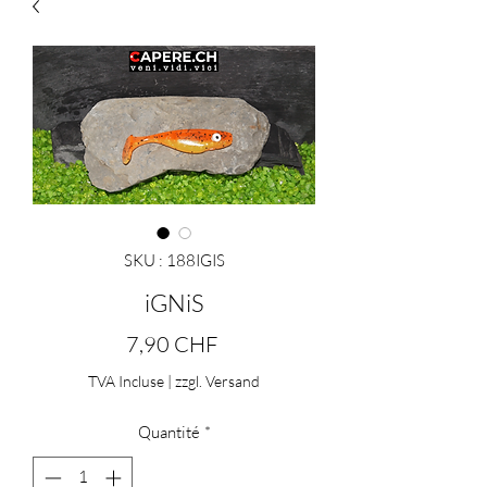
SKU : 188IGIS
iGNiS
Prix
7,90 CHF
TVA Incluse
|
zzgl. Versand
Quantité
*