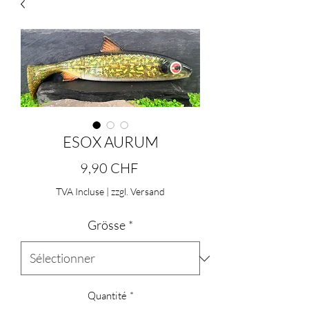
ESOX AURUM
Prix
9,90 CHF
TVA Incluse
|
zzgl. Versand
Grösse
*
Quantité
*