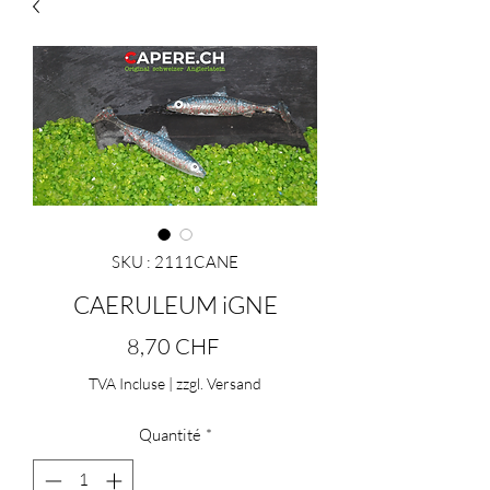
SKU : 2111CANE
CAERULEUM iGNE
Prix
8,70 CHF
TVA Incluse
|
zzgl. Versand
Quantité
*