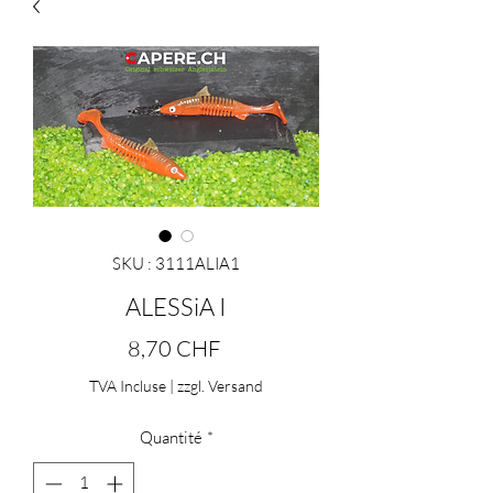
SKU : 3111ALIA1
ALESSiA I
Prix
8,70 CHF
TVA Incluse
|
zzgl. Versand
Quantité
*