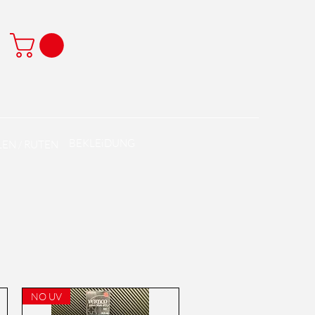
BEKLEiDUNG
EN / RUTEN
NO UV